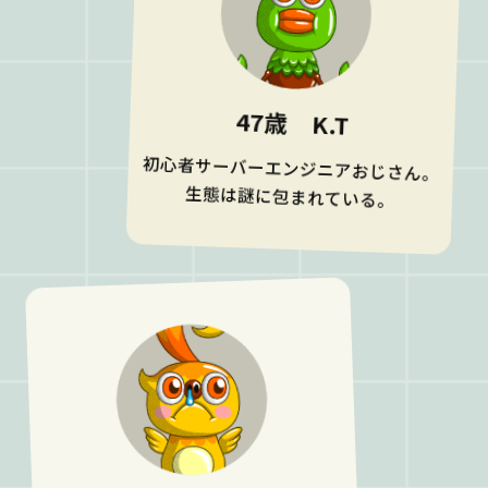
47歳 K.T
初心者サーバーエンジニアおじさん。
生態は謎に包まれている。