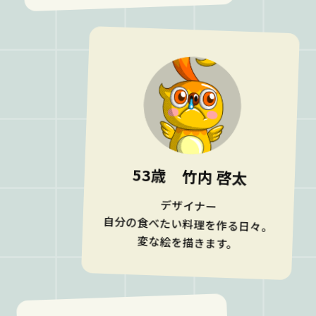
53歳 竹内 啓太
デザイナー
自分の食べたい料理を作る日々。
変な絵を描きます。