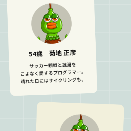
54歳 菊地 正彦
サッカー観戦と銭湯を
こよなく愛するプログラマー。
晴れた日にはサイクリングも。